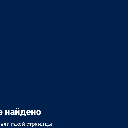
е найдено
 нет такой страницы.