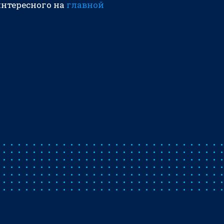
интересного на
главной