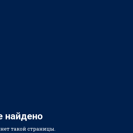
е найдено
 нет такой страницы.