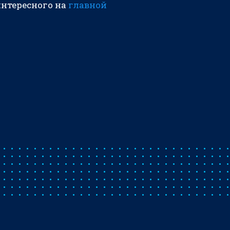
интересного на
главной