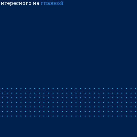
интересного на
главной