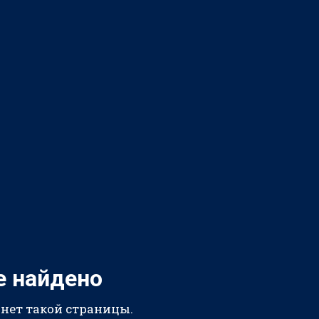
е найдено
 нет такой страницы.