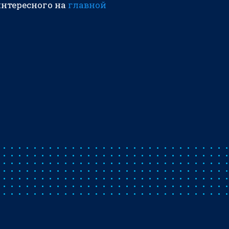
интересного на
главной