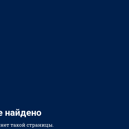
е найдено
 нет такой страницы.