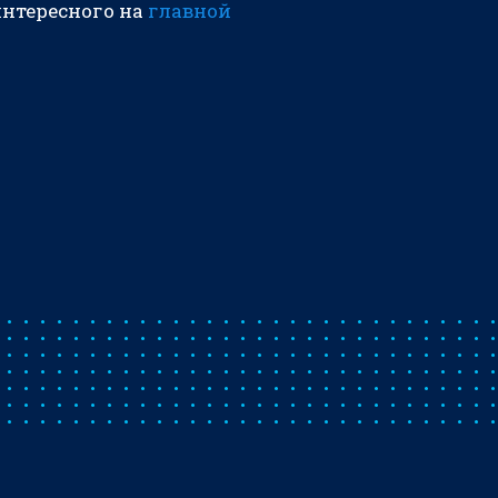
интересного на
главной