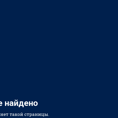
е найдено
 нет такой страницы.