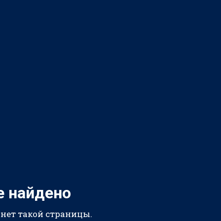
е найдено
 нет такой страницы.