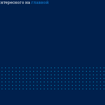
интересного на
главной