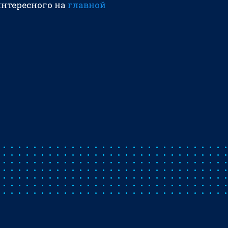
интересного на
главной