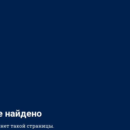
е найдено
 нет такой страницы.