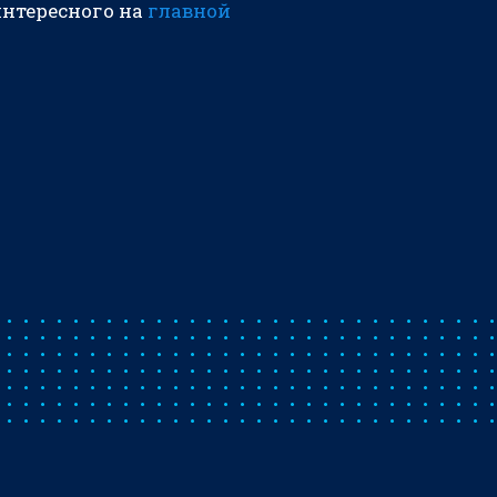
интересного на
главной