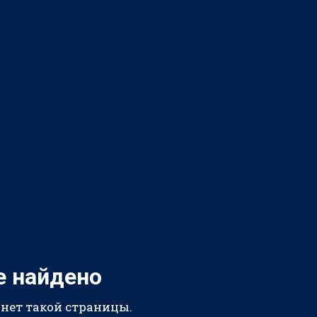
е найдено
 нет такой страницы.