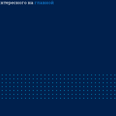
интересного на
главной