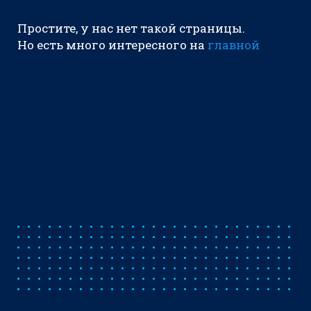
Простите, у нас нет такой страницы.
Но есть много интересного на
главной