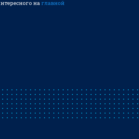
интересного на
главной