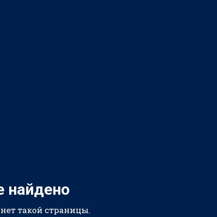
е найдено
 нет такой страницы.