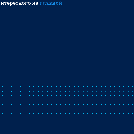
интересного на
главной