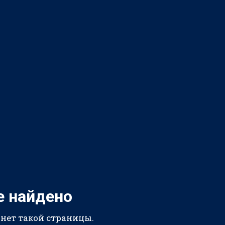
е найдено
 нет такой страницы.