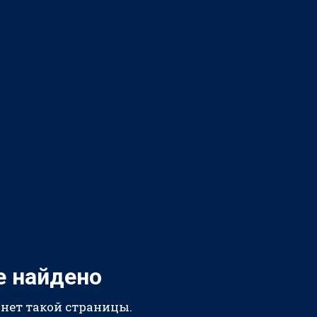
е найдено
 нет такой страницы.