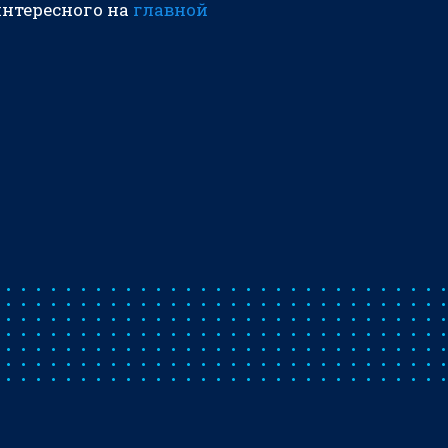
интересного на
главной