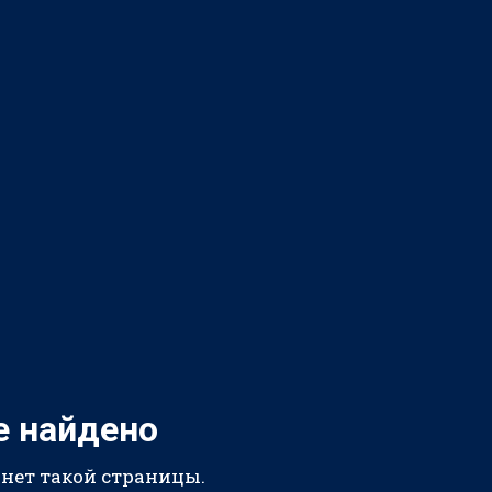
е найдено
 нет такой страницы.