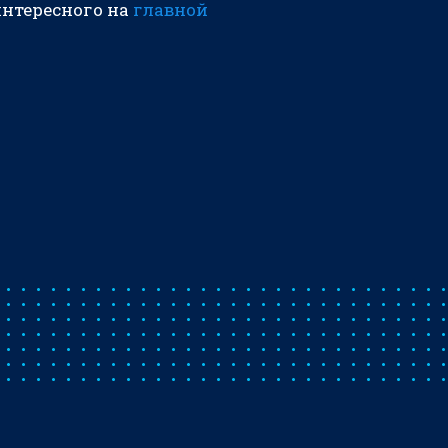
интересного на
главной