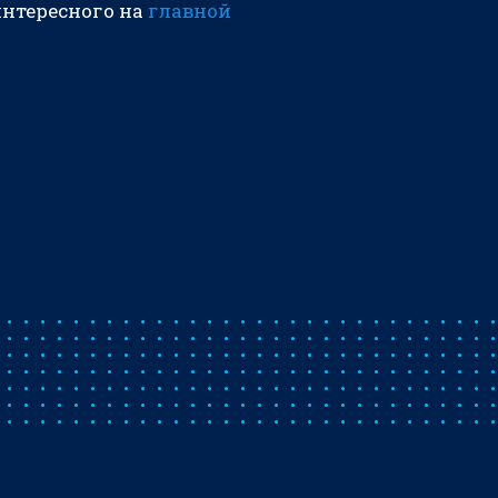
интересного на
главной