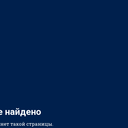
е найдено
 нет такой страницы.