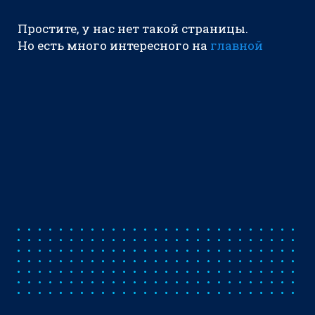
Простите, у нас нет такой страницы.
Но есть много интересного на
главной