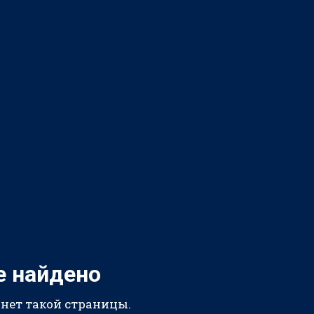
е найдено
 нет такой страницы.