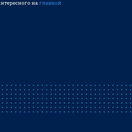
интересного на
главной