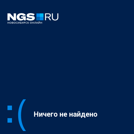
Ничего не найдено