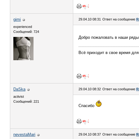
gimi
29.04.10 08:31
Ответ на сообщение
R
experienced
Сообщений: 724
Добро пожаловать в наши ряды
Всё приходит в свое время для 
DaSka
29.04.10 08:32
Ответ на сообщение
R
activist
Сообщений: 221
Спасибо
nevestaMari
29.04.10 08:37
Ответ на сообщение
R