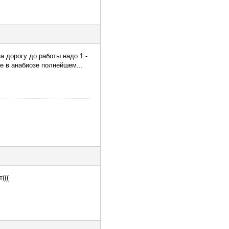
а дорогу до работы надо 1 -
е в анабиозе полнейшем...
(((