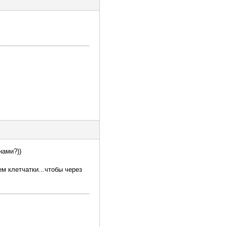
нами?))
м клетчатки...чтобы через