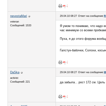
nevestaMari
29.04.10 08:27
Ответ на сообщение
R
veteran
Сообщений: 1533
Я умом то понимаю, что надо е
час минимум со всеми пробками.
Пуха, я до этого форума вообщ
Галстук-бабочки, Солохи, косын
DaSka
29.04.10 08:27
Ответ на сообщение
М
activist
Сообщений: 221
да забыла... рост 172 см. Цель