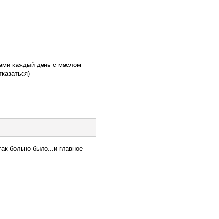
нками каждый день с маслом
тказаться)
ак больно было...и главное