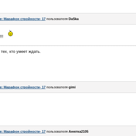
e: Марафон стройности- 17
пользователя
DaSka
!!!
тех, кто умеет ждать.
e: Марафон стройности- 17
пользователя
gimi
e: Марафон стройности- 17
пользователя
Анютка2105