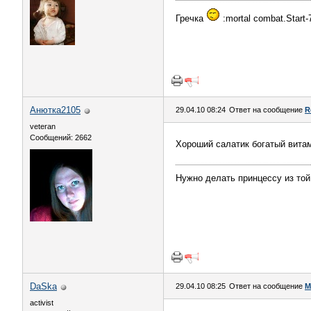
Гречка
:mortal combat.Start
Анютка2105
29.04.10 08:24
Ответ на сообщение
R
veteran
Сообщений: 2662
Хороший салатик богатый вита
Нужно делать принцессу из той
DaSka
29.04.10 08:25
Ответ на сообщение
М
activist