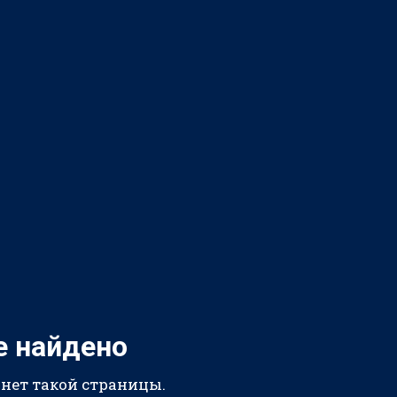
е найдено
 нет такой страницы.