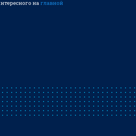
интересного на
главной