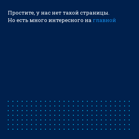
Простите, у нас нет такой страницы.
Но есть много интересного на
главной