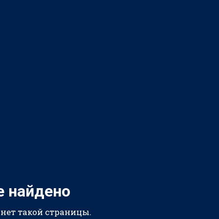
е найдено
 нет такой страницы.