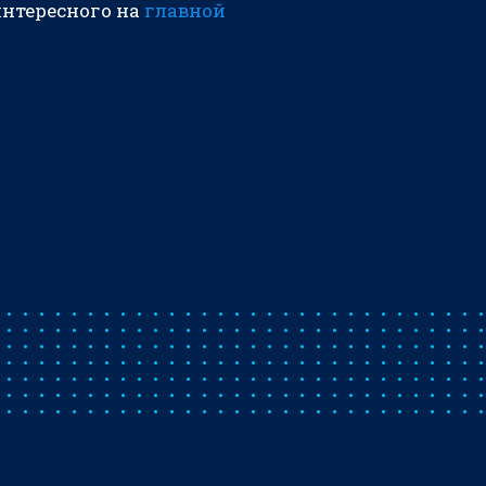
интересного на
главной