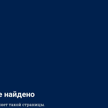
е найдено
 нет такой страницы.