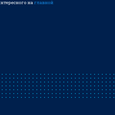
интересного на
главной