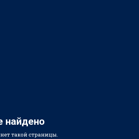
е найдено
 нет такой страницы.