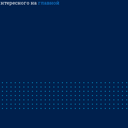
интересного на
главной