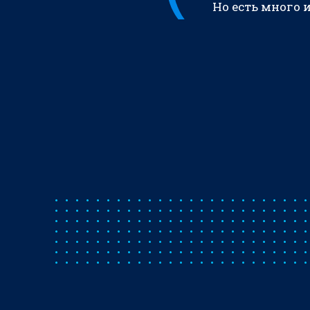
Но есть много 