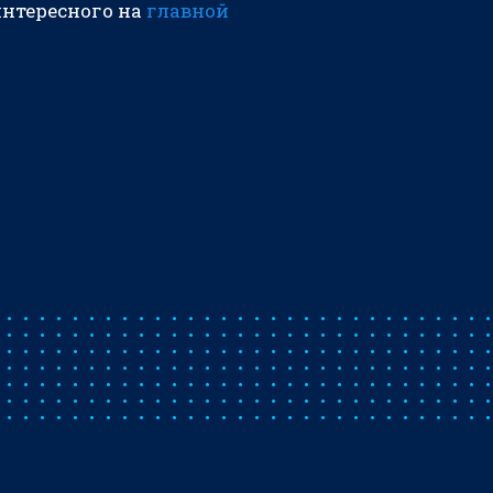
интересного на
главной