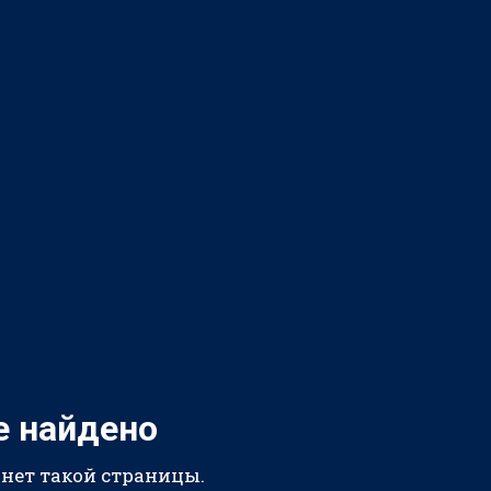
е найдено
 нет такой страницы.