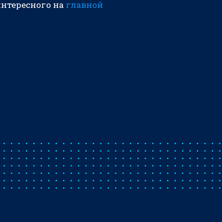
интересного на
главной