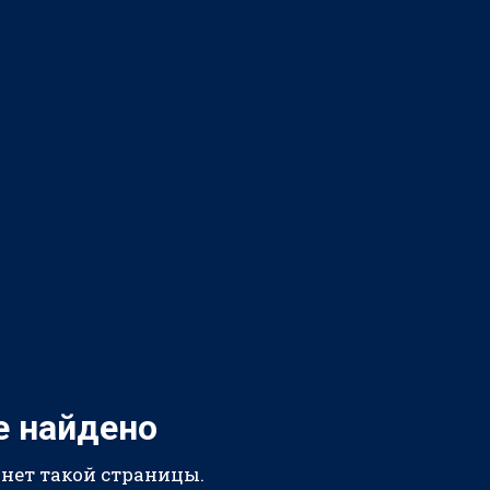
е найдено
 нет такой страницы.