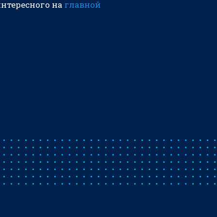
интересного на
главной