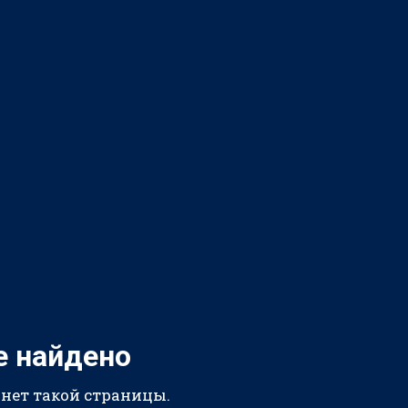
е найдено
 нет такой страницы.