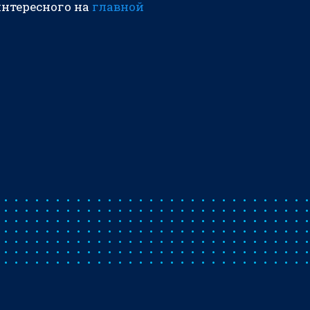
интересного на
главной