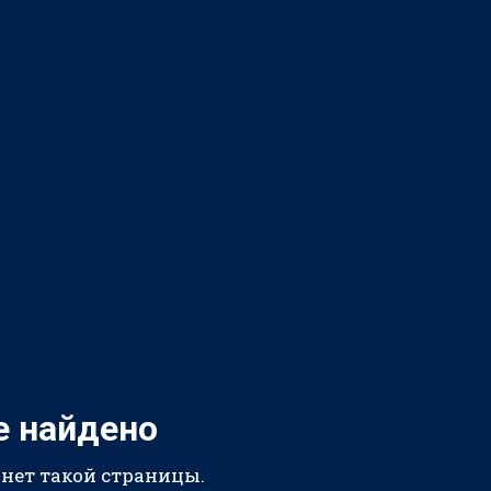
е найдено
 нет такой страницы.