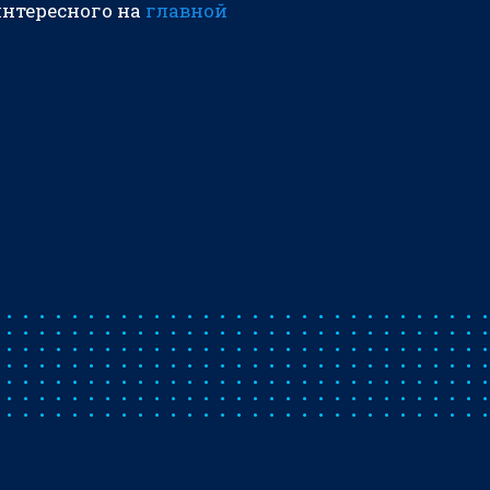
интересного на
главной