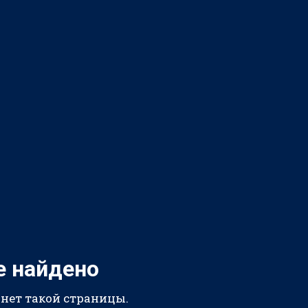
е найдено
 нет такой страницы.