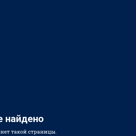
е найдено
 нет такой страницы.