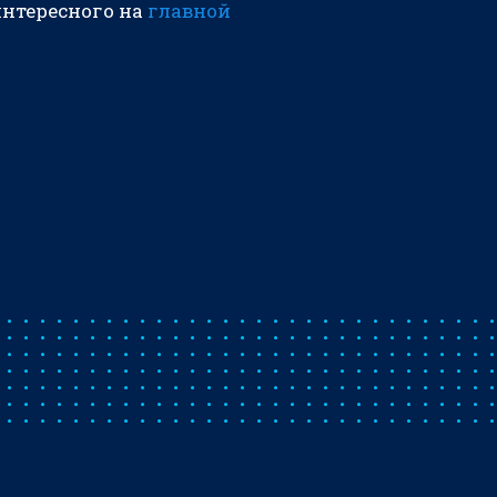
интересного на
главной