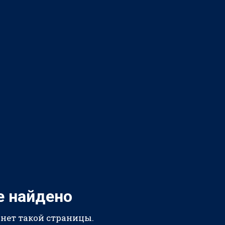
е найдено
 нет такой страницы.