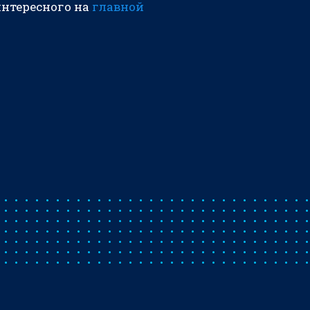
интересного на
главной