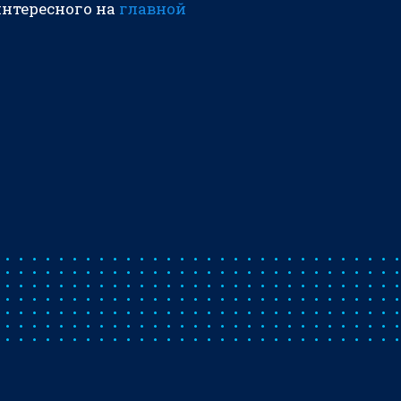
интересного на
главной