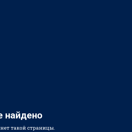
е найдено
 нет такой страницы.