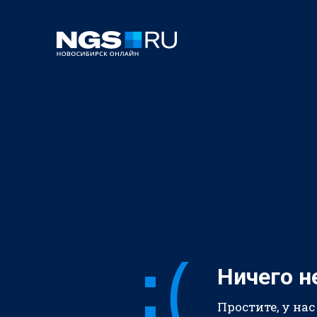
Ничего н
Простите, у нас