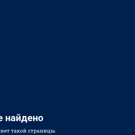
е найдено
 нет такой страницы.