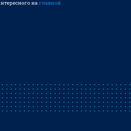
интересного на
главной