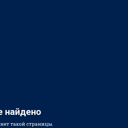
е найдено
 нет такой страницы.