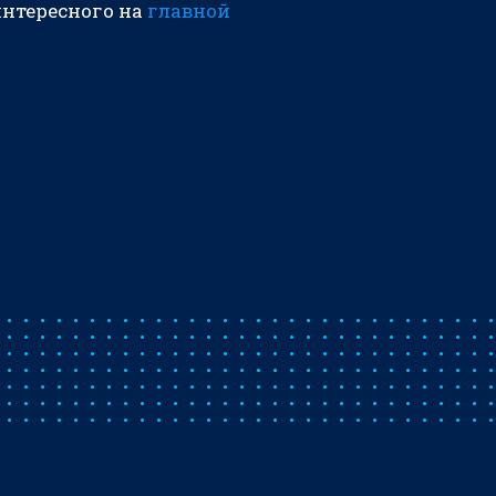
интересного на
главной