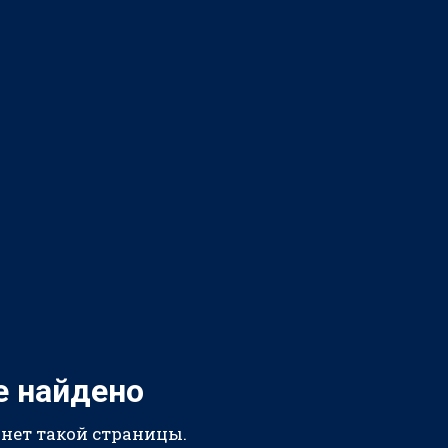
е найдено
 нет такой страницы.