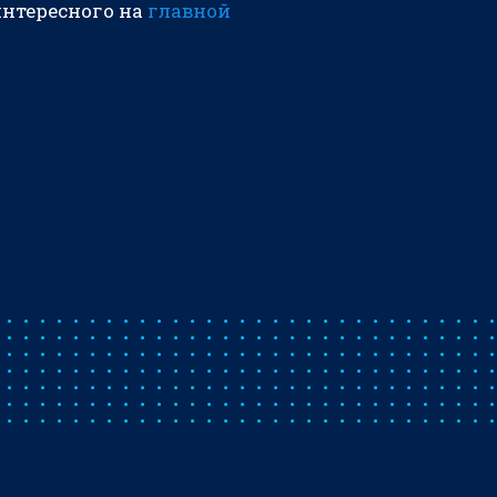
интересного на
главной