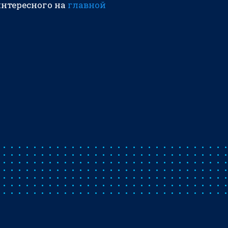
интересного на
главной