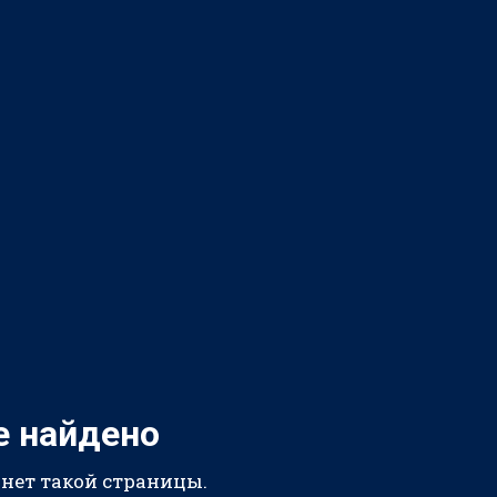
е найдено
 нет такой страницы.