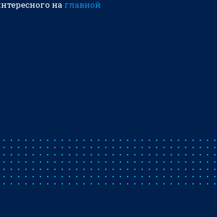
интересного на
главной