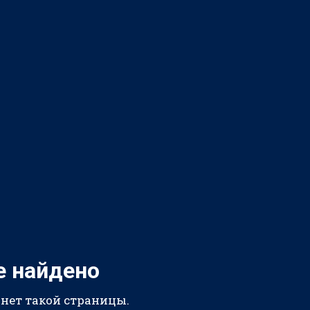
е найдено
 нет такой страницы.