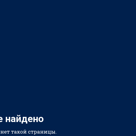
е найдено
 нет такой страницы.