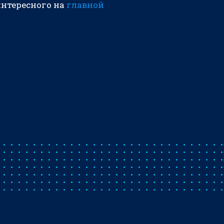
интересного на
главной