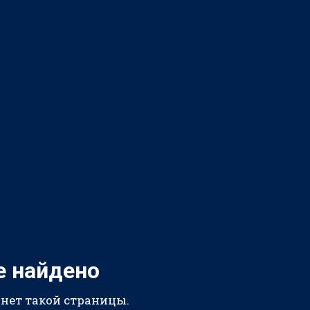
е найдено
 нет такой страницы.