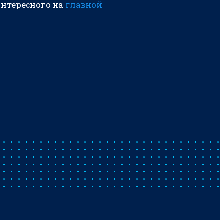
интересного на
главной