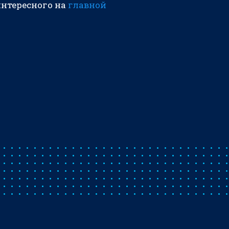
интересного на
главной