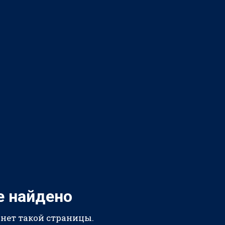
е найдено
 нет такой страницы.