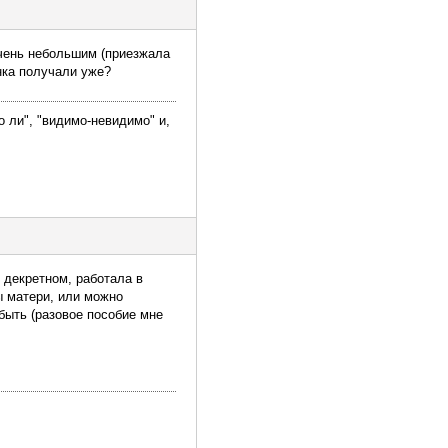
очень небольшим (приезжала
нка получали уже?
о ли", "видимо-невидимо" и,
 декретном, работала в
ы матери, или можно
быть (разовое пособие мне