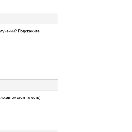
получении? Подскажите.
жно,автоматом то есть)