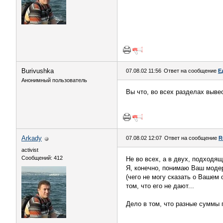
Burivushka
07.08.02 11:56
Ответ на сообщение
Е
Анонимный пользователь
Вы что, во всех разделах выве
Arkady
07.08.02 12:07
Ответ на сообщение
R
activist
Сообщений: 412
Не во всех, а в двух, подходящ
Я, конечно, понимаю Ваш модер
(чего не могу сказать о Вашем 
том, что его не дают...
Дело в том, что разные суммы 