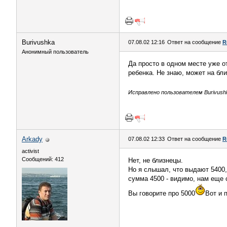
Burivushka
07.08.02 12:16
Ответ на сообщение
R
Анонимный пользователь
Да просто в одном месте уже от
ребенка. Не знаю, может на бли
Исправлено пользователем Burivushka
Arkady
07.08.02 12:33
Ответ на сообщение
R
activist
Сообщений: 412
Нет, не близнецы.
Но я слышал, что выдают 5400, 
сумма 4500 - видимо, нам еще
Вы говорите про 5000
Вот и 