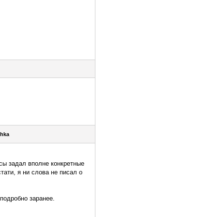
shka
осы задал вполне конкретные
тати, я ни слова не писал о
 подробно заранее.