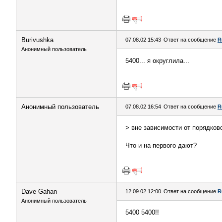
Burivushka
07.08.02 15:43
Ответ на сообщение
R
Анонимный пользователь
5400... я округлила...
Анонимный пользователь
07.08.02 16:54
Ответ на сообщение
R
> вне зависимости от порядково
Что и на первого дают?
Dave Gahan
12.09.02 12:00
Ответ на сообщение
R
Анонимный пользователь
5400 5400!!