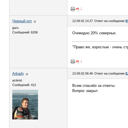
Черный кот
12.09.02 14:27
Ответ на сообщение
R
guru
Сообщений: 6206
Очевидно 20% северных.
"Право же, взрослые - очень с
Arkady
13.09.02 06:46
Ответ на сообщение
Е
activist
Сообщений: 412
Всем спасибо за ответы.
Вопрос закрыт.