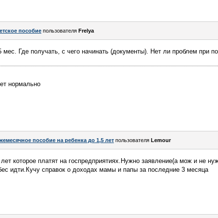
етское пособие
пользователя
Frelya
5 мес. Где получать, с чего начинать (документы). Нет ли проблем при 
дет нормально
жемесячное пособие на ребенка до 1,5 лет
пользователя
Lemour
 лет которое платят на госпредприятиях.Нужно заявление(а мож и не ну
обес идти.Кучу справок о доходах мамы и папы за последние 3 месяца