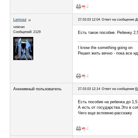
Lemour
27.03.03 12:04
Ответ на сообщение
Д
veteran
Сообщений: 2129
Есть такое пособие. Ребенку 2,
I know the something going on
Решил жить вечно - пока все и
Анонимный пользователь
27.03.03 12:14
Ответ на сообщение
Е
Есть пособие на ребенка до 1,5
А есть от государства.Это в с
Чего еще вспомню-расскажу