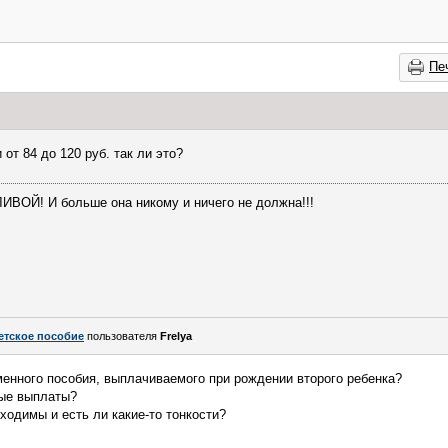
Пе
от 84 до 120 руб. так ли это?
ВОЙ! И больше она никому и ничего не должна!!!
етское пособие
пользователя
Frelya
енного пособия, выплачиваемого при рождении второго ребенка?
ные выплаты?
ходимы и есть ли какие-то тонкости?