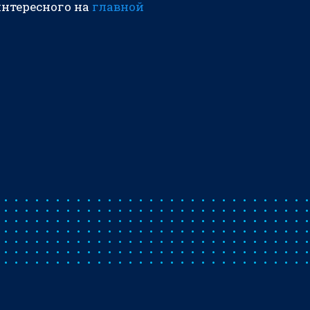
интересного на
главной