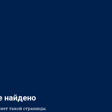
е найдено
 нет такой страницы.