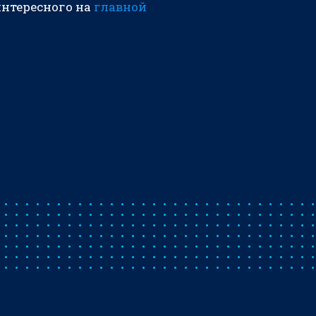
интересного на
главной