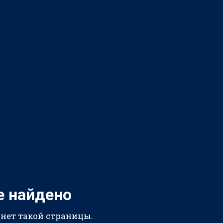
е найдено
 нет такой страницы.