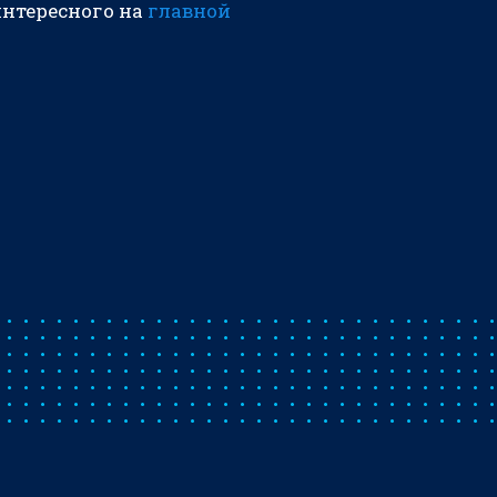
интересного на
главной