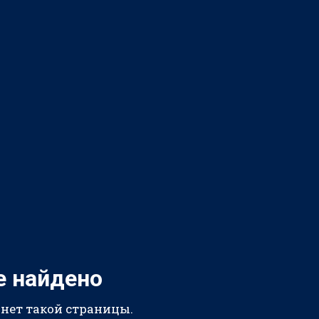
е найдено
 нет такой страницы.