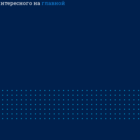
интересного на
главной