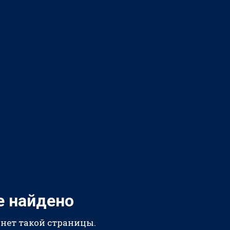
е найдено
 нет такой страницы.