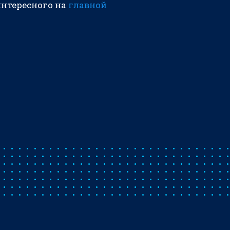
интересного на
главной