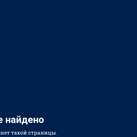
е найдено
 нет такой страницы.