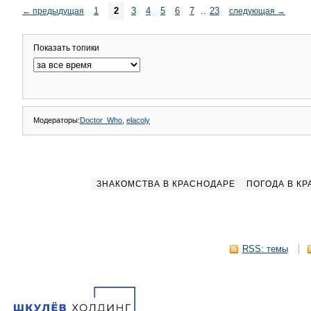
1
2
3
4
5
6
7
..
23
←
предыдущая
следующая
→
Показать топики
Модераторы:
Doctor_Who
,
elacoly
ЗНАКОМСТВА В КРАСНОДАРЕ
ПОГОДА В К
RSS: темы