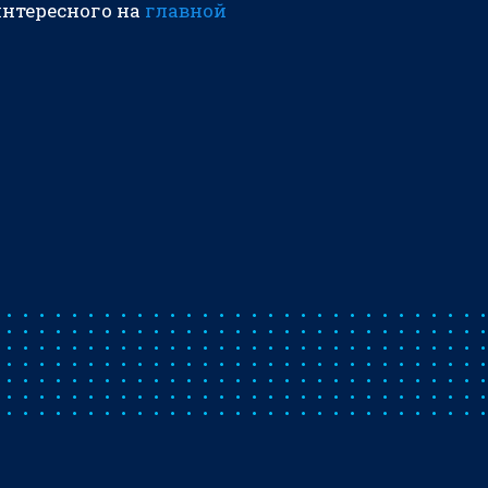
интересного на
главной