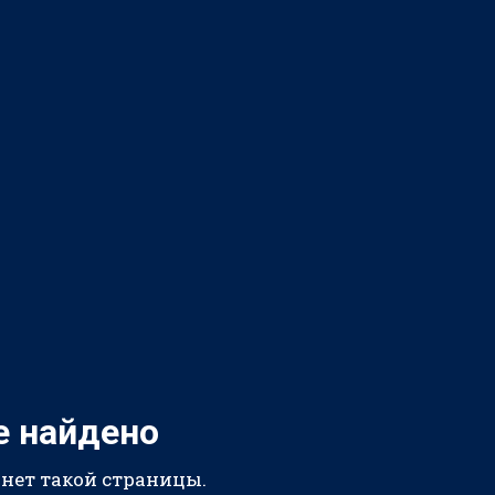
е найдено
 нет такой страницы.