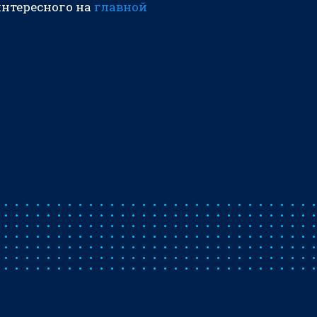
интересного на
главной