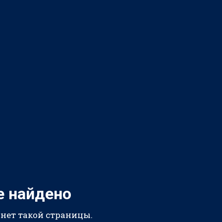
е найдено
 нет такой страницы.