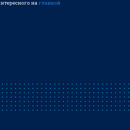
интересного на
главной