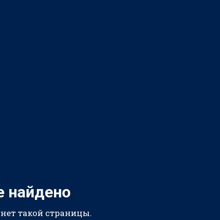
е найдено
 нет такой страницы.